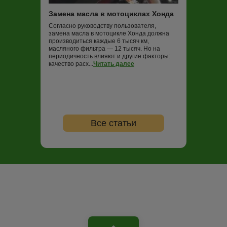
Замена масла в мотоциклах Хонда
Замена масла
Согласно руководству пользователя,
Обычные рекоме
замена масла в мотоцикле Хонда должна
замене масла н
производиться каждые 6 тысяч км,
проводить ТО ка
масляного фильтра — 12 тысяч. Но на
опытные байкер
периодичность влияют и другие факторы:
регулярность не
качество расх...
Читать далее
...
Читать далее
Все статьи