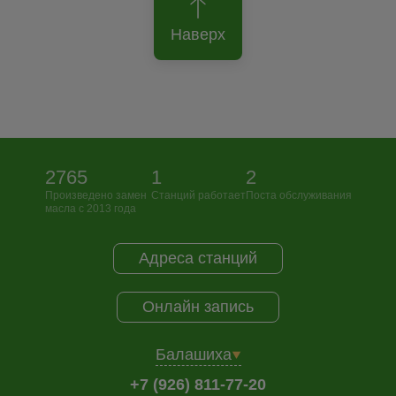
Наверх
2765
1
2
Произведено замен
Станций работает
Поста обслуживания
масла с 2013 года
Адреса станций
Онлайн запись
Балашиха
+7 (926) 811-77-20