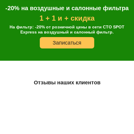
-20% на воздушные и салонные фильтра
1 + 1 и + скидка
На фильтр: -20% от розничной цены в сети СТО SPOT
Express на воздушный и салонный фильтр.
Записаться
Отзывы наших клиентов
Онлайн запись
Выберите одну или несколько услуг
История обслуживания
Остались сомнения?