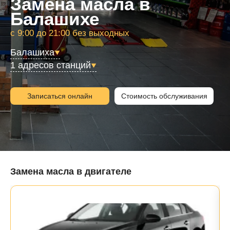
Замена масла в
Балашихе
с 9:00 до 21:00 без выходных
Балашиха
1 адресов станций
Записаться онлайн
Стоимость обслуживания
Замена масла в двигателе