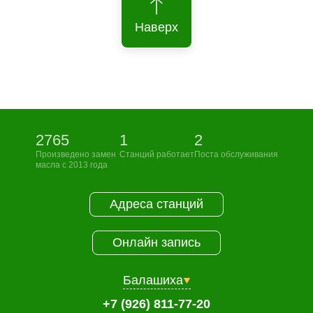
Наверх
2765
1
2
Произведено замен
Станций работает
Поста обслуживания
масла с 2013 года
Адреса станций
Онлайн запись
Балашиха
+7 (926) 811-77-20