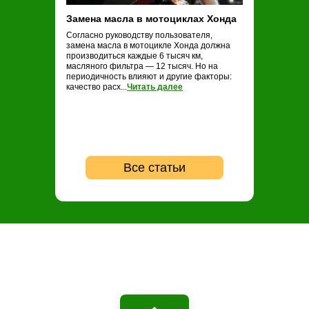
Замена масла в мотоциклах Хонда
Замена масла
Согласно руководству пользователя,
Обычные рекоме
замена масла в мотоцикле Хонда должна
замене масла н
производиться каждые 6 тысяч км,
проводить ТО ка
масляного фильтра — 12 тысяч. Но на
опытные байкер
периодичность влияют и другие факторы:
регулярность не
качество расх...
Читать далее
...
Читать далее
Все статьи