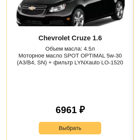
Chevrolet Cruze 1.6
Объем масла: 4.5л
Моторное масло SPOT OPTIMAL 5w-30
(A3/B4, SN) + фильтр
LYNXauto
LO-1520
6961 ₽
Выбрать