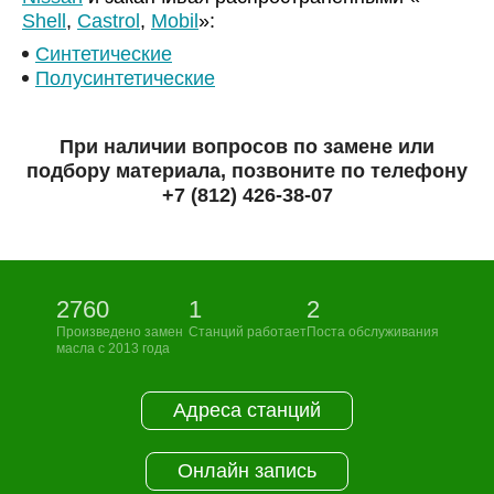
Shell
,
Castrol
,
Mobil
»:
Синтетические
Полусинтетические
При наличии вопросов по замене или
подбору материала, позвоните по телефону
+7 (812) 426-38-07
2760
1
2
Произведено замен
Станций работает
Поста обслуживания
масла с 2013 года
Адреса станций
Онлайн запись