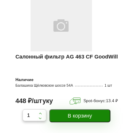
Салонный фильтр AG 463 CF GoodWill
Наличие
Балашиха Щёлковское шоссе 54А
1 шт
448 ₽/штуку
Spot-бонус:
13.4 ₽