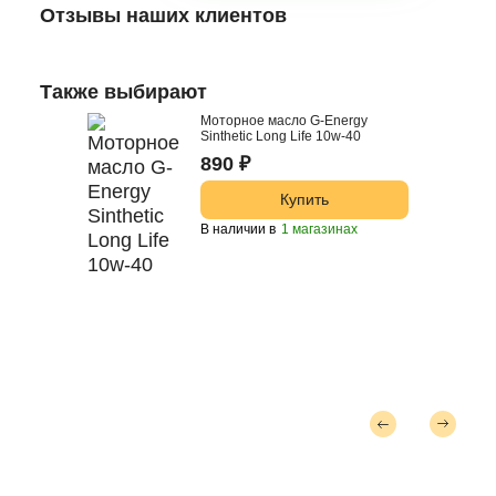
Отзывы наших клиентов
Также выбирают
Моторное масло G-Energy
Sinthetic Long Life 10w-40
890 ₽
Купить
В наличии в
1 магазинах