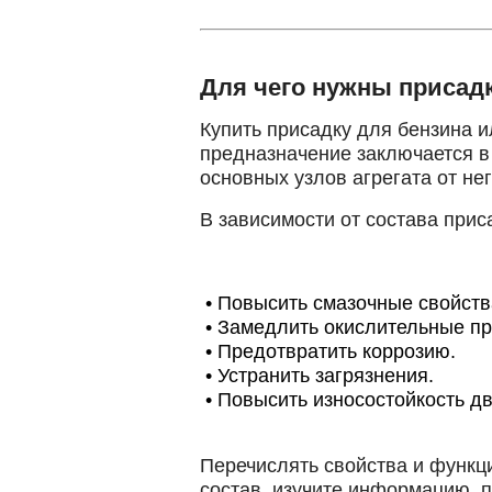
Для чего нужны присад
Купить присадку для бензина и
предназначение заключается в 
основных узлов агрегата от не
В зависимости от состава при
•
Повысить смазочные свойств
•
Замедлить окислительные пр
•
Предотвратить коррозию.
•
Устранить загрязнения.
•
Повысить износостойкость дв
Перечислять свойства и функци
состав, изучите информацию, 