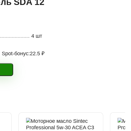
ель SDA 12
4 шт
Spot-бонус:
22.5 ₽