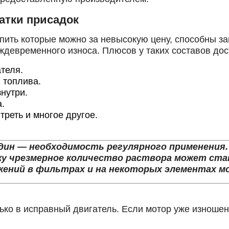
атки присадок
упить которые можно за невысокую цену, способны з
еждевременного износа. Плюсов у таких составов дос
теля.
 топлива.
нутри.
.
треть и многое другое.
один — необходимость регулярного применения.
ьку чрезмерное количество раствора может ст
ений в фильтрах и на некоторых элементах м
ко в исправный двигатель. Если мотор уже изношен