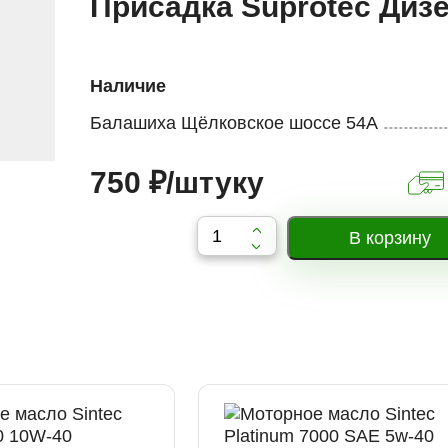
Присадка Suprotec Диз
Наличие
Балашиха Щёлковское шоссе 54А
750 ₽/штуку