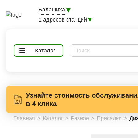
Балашиха
1 адресов станций
Каталог
Узнайте стоимость обслуживани
в 4 клика
Главная
Каталог
Разное
Присадки
Ди