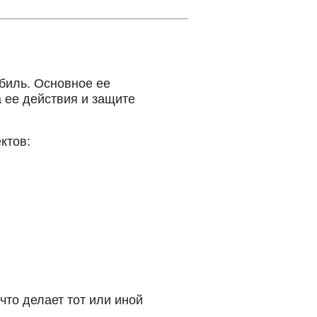
обиль. Основное ее
 ее действия и защите
ктов:
что делает тот или иной