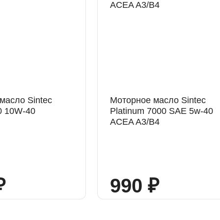
масло Sintec
Моторное масло Sintec
0 10W-40
Platinum 7000 SAE 5w-40
ACEA A3/B4
₽
990 ₽