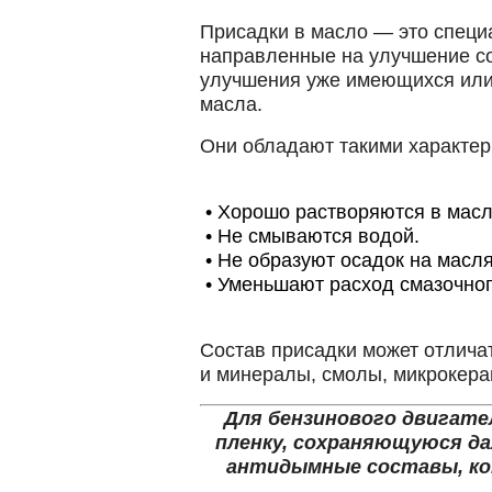
Но
Присадки в масло — это специ
направленные на улучшение со
улучшения уже имеющихся или 
масла.
Они обладают такими характер
•
Хорошо растворяются в масл
•
Не смываются водой.
•
Не образуют осадок на масл
•
Уменьшают расход смазочног
Состав присадки может отличат
и минералы, смолы, микрокерам
Для бензинового двигат
пленку, сохраняющуюся да
антидымные составы, ко