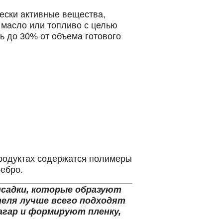
ески активные вещества,
 масло или топливо с целью
ь до 30% от объема готового
продуктах содержатся полимеры
ребро.
садки, которые образуют
теля лучше всего подходят
гар и формируют пленку,