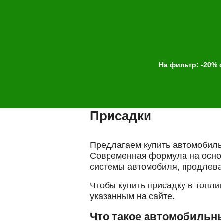
На фильтр: -20% 
Выбор
услуги
Присадки
Выберите одну или 
Предлагаем купить автомобиль
Современная формула на основ
системы автомобиля, продлева
Чтобы купить присадку в топли
указанным на сайте.
Что такое автомобильн