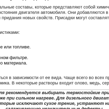
мер телефона
ОК
альные составы, которые представляют собой химич
стояния двигателя автомобиля. Они добавляются в
придания новых свойств. Присадки могут составлят
истиками:
е или топливе.
яном фильтре.
о материала.
ься в зависимости от ее вида. Чаще всего во всех 
ика. В некоторые растворы входит олово, медь, се
еля рекомендуется выбирать термостойкие при
же при сильном нагреве. Для дизельного двига
торые исключают сухое трение, устраняют на
сглаживающую незначительные дефекты.