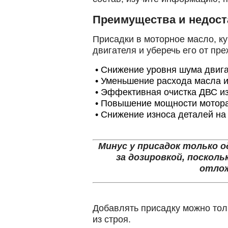
Преимущества и недост
Присадки в моторное масло, к
двигателя и уберечь его от пр
•
Снижение уровня шума двига
•
Уменьшение расхода масла и
•
Эффективная очистка ДВС из
•
Повышение мощности мотора
•
Снижение износа деталей на 
Минус у присадок только 
за дозировкой, поскол
отлож
Добавлять присадку можно толь
из строя.