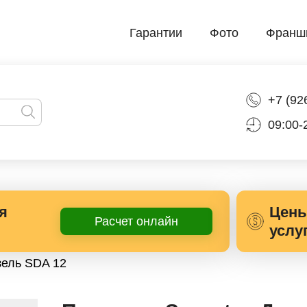
Гарантии
Фото
Франш
+7 (92
09:00-
я
Цены
Расчет онлайн
услу
зель SDA 12