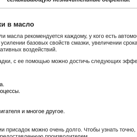
ки в масло
ли масла рекомендуется каждому, у кого есть автом
усилении базовых свойств смазки, увеличении срока
гативных воздействий.
садки, с ее помощью можно достичь следующих эффе
а.
оцессы.
игателя и многое другое.
и присадок можно очень долго. Чтобы узнать точно, 
предоставленную производителем.