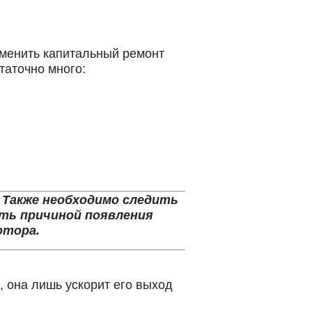
аменить капитальный ремонт
таточно много:
 Также необходимо следить
ать причиной появления
отора.
, она лишь ускорит его выход