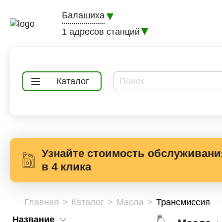
Балашиха
1 адресов станций
Каталог
Узнайте стоимость обслуживани
в 4 клика
Главная
Каталог
Масла
Трансмиссия
Название