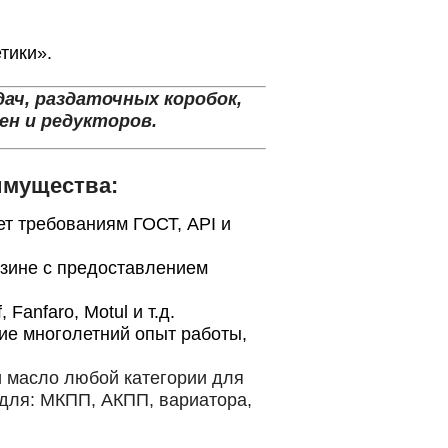
тики».
ач, раздаточных коробок,
ен и редукторов.
имущества:
ет требованиям ГОСТ, API и
азине с предоставлением
anfaro, Motul и т.д.
е многолетний опыт работы,
 масло любой категории для
для: МКПП, АКПП, вариатора,