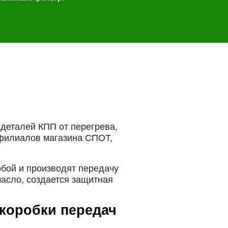
деталей КПП от перегрева,
 филиалов магазина СПОТ,
обой и производят передачу
асло, создается защитная
 коробки передач