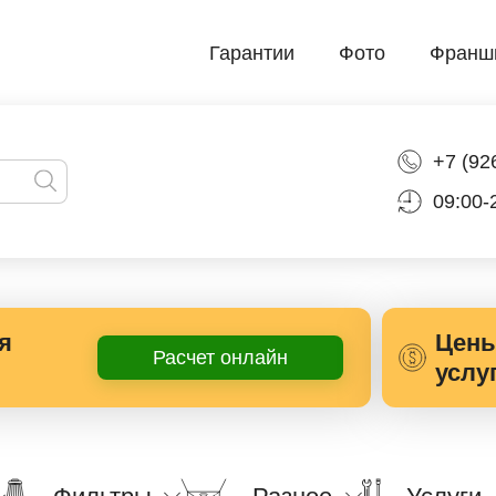
Гарантии
Фото
Франш
+7 (92
09:00-
я
Цены
Расчет онлайн
услу