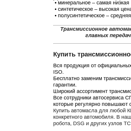
•
минеральное – самая низкая 
•
синтетическое – высокая цен
•
полусинтетическое – средняя
Трансмиссионное автомас
главных передач
Купить трансмиссионно
Вся продукция от официальных
ISO.
Бесплатно заменим трансмисси
гарантии.
Широкий ассортимент трансмисси
Все сотрудники автосервиса 
которые регулярно повышают 
Купить автомасла для любой К
конкретного автомобиля. В на
робота, DSG и других узлов ТС