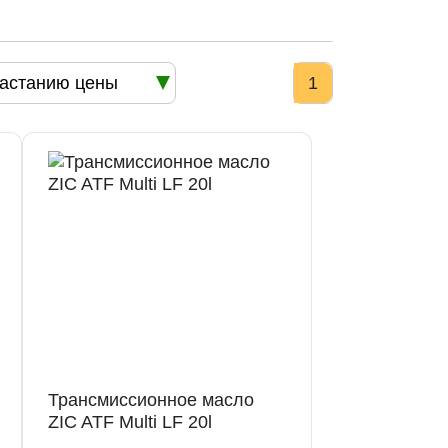
астанию цены
1
Трансмиссионное масло
ZIC ATF Multi LF 20l