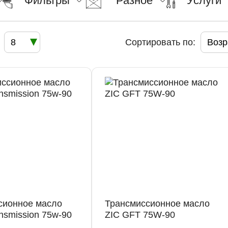
Фильтры
Разное
Услуги
8
Сортировать по:
Возр
сионное масло
Трансмиссионное масло
ansmission 75w-90
ZIC GFT 75W-90