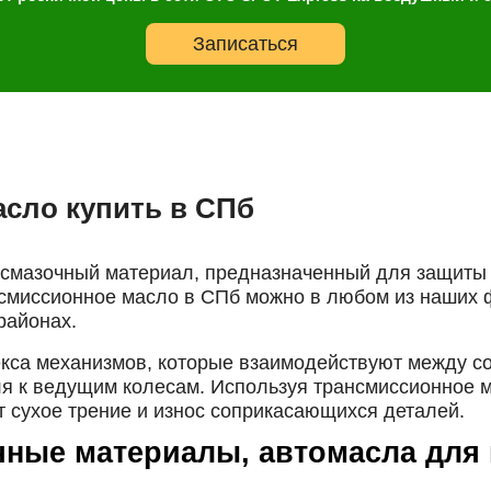
Записаться
сло купить в СПб
смазочный материал, предназначенный для защиты 
ансмиссионное масло в СПб можно в любом из наших
районах.
екса механизмов, которые взаимодействуют между с
ля к ведущим колесам. Используя трансмиссионное м
т сухое трение и износ соприкасающихся деталей.
очные материалы, автомасла для