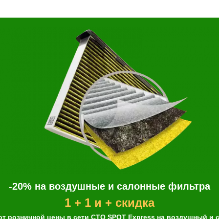
-20% на воздушные и салонные фильтра
1 + 1 и + скидка
от розничной цены в сети СТО SPOT Express на воздушный и