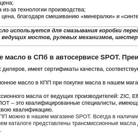
цена;
а из-за технологии производства;
 цена, благодаря смешиванию «минералки» и «синте
ло используется для смазывания коробки перед
 ведущих мостов, рулевых механизмов, шестер
е масло в СПб в автосервисе SPOT. Пре
 дилеров, имеет сертификаты качества, соответству
онное масло в КПП при покупке масла в нашем маг
онного масла от ведущих производителей: ZIC, Elf, F
СПОТ – это квалифицированные специалисты, имеющи
свою квалификацию.
ПП можно в нашем магазине SPOT. Всегда в наличии
шем каталоге представлены трансмиссионные масла 
.