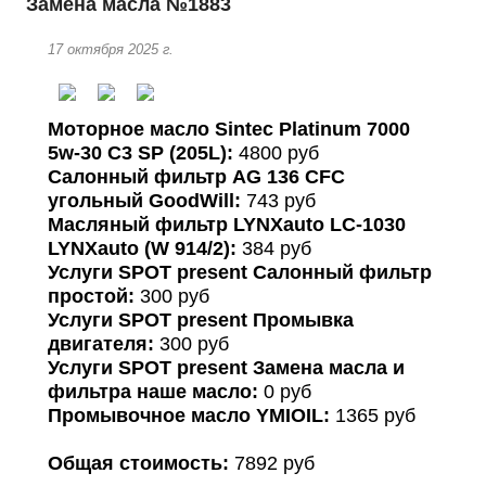
Замена масла №1883
17 октября 2025 г.
Моторное масло Sintec Platinum 7000
5w-30 C3 SP (205L):
4800 руб
Салонный фильтр AG 136 CFC
угольный GoodWill:
743 руб
Масляный фильтр LYNXauto LC-1030
LYNXauto (W 914/2):
384 руб
Услуги SPOT present Салонный фильтр
простой:
300 руб
Услуги SPOT present Промывка
двигателя:
300 руб
Услуги SPOT present Замена масла и
фильтра наше масло:
0 руб
Промывочное масло YMIOIL:
1365 руб
Общая стоимость:
7892 руб