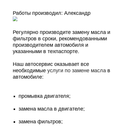
Работы производил:
Александр
Регулярно производите замену масла и
фильтров в сроки, рекомендованными
производителем автомобиля и
указанными в техпаспорте.
Наш автосервис оказывает все
необходимые
услуги по замене масла
в
автомобиле:
промывка двигателя;
Онлайн запись
замена масла в двигателе;
Выберите одну или несколько услуг
История обслуживания
замена фильтров;