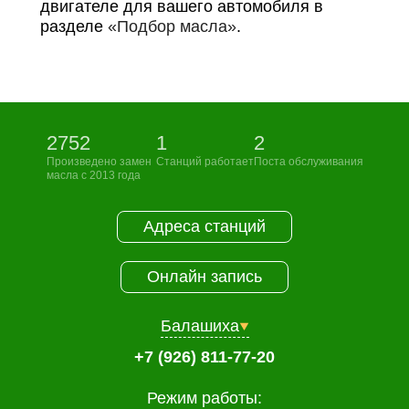
двигателе для вашего автомобиля в
разделе
«Подбор масла»
.
2752
1
2
Произведено замен
Станций работает
Поста обслуживания
масла с 2013 года
Адреса станций
Онлайн запись
Балашиха
+7 (926) 811-77-20
Режим работы: