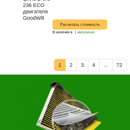
Расчитать стоимость
В наличии в
1 магазинах
1
2
3
4
...
72