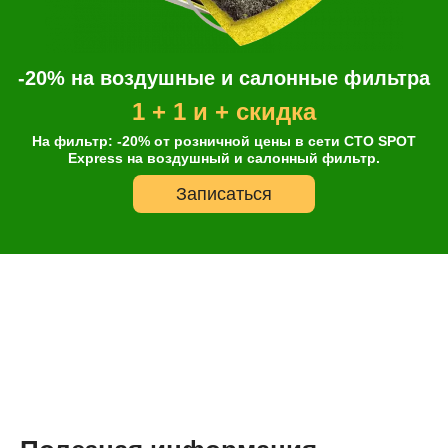
-20% на воздушные и салонные фильтра
1 + 1 и + скидка
На фильтр: -20% от розничной цены в сети СТО SPOT
Express на воздушный и салонный фильтр.
Записаться
Онлайн запись
Выберите одну или несколько услуг
История обслуживания