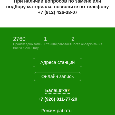
При наличии вопросов по замене или
подбору материала, позвоните по телефону
+7 (812) 426-38-07
2760
1
2
Произведено замен
Станций работает
Поста обслуживания
масла с 2013 года
Адреса станций
Онлайн запись
Балашиха
+7 (926) 811-77-20
Режим работы: