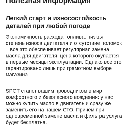
Полезная информация
Номер телефона
Далее
Легкий старт и износостойкость
ОК
деталей при любой погоде
Экономичность расхода топлива, низкая
степень износа двигателя и отсутствие поломок
– все это обеспечивает регулярная замена
масла для двигателя, цена которого окупается
в первые месяцы эксплуатации. Однако все это
гарантировано лишь при грамотном выборе
магазина.
SPOT станет вашим проводником в мир
комфортного и безопасного вождения: у нас
можно купить масло в двигатель и сразу же
заменить его на нашем СТО. Причем при
одновременной замене масла и фильтра услуга
будет бесплатна.