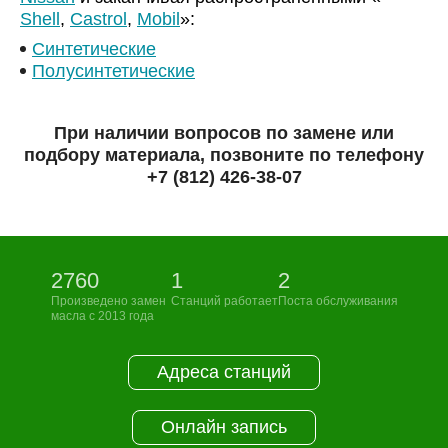
Shell
,
Castrol
,
Mobil
»:
Синтетические
Полусинтетические
При наличии вопросов по замене или
подбору материала, позвоните по телефону
+7 (812) 426-38-07
2760
1
2
Произведено замен
Станций работает
Поста обслуживания
масла с 2013 года
Адреса станций
Онлайн запись