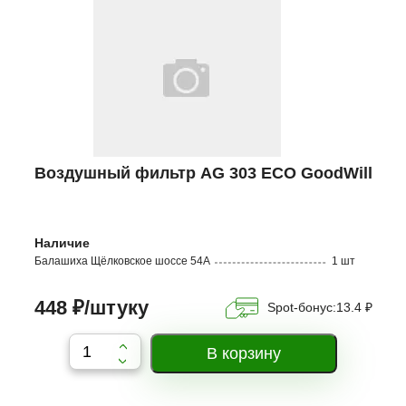
Воздушный фильтр AG 303 ECO GoodWill
Наличие
Балашиха Щёлковское шоссе 54А
1 шт
448 ₽/штуку
Spot-бонус:
13.4 ₽