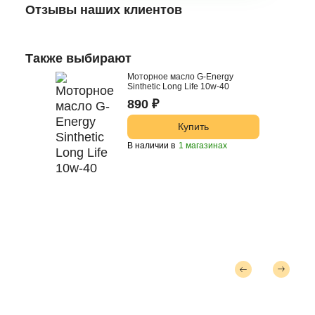
Отзывы наших клиентов
Также выбирают
Моторное масло G-Energy
Sinthetic Long Life 10w-40
890 ₽
Купить
В наличии в
1 магазинах