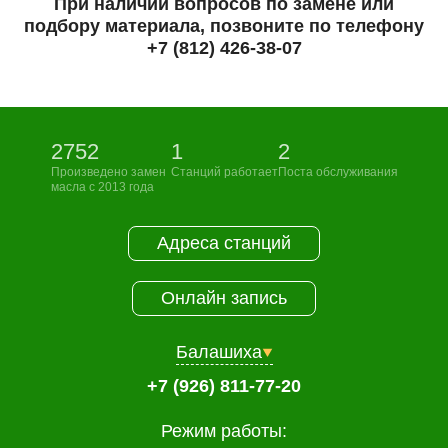
При наличии вопросов по замене или
подбору материала, позвоните по телефону
+7 (812) 426-38-07
2752
1
2
Произведено замен
Станций работает
Поста обслуживания
масла с 2013 года
Адреса станций
Онлайн запись
Балашиха
+7 (926) 811-77-20
Режим работы: