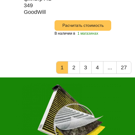
Расчитать стоимость
В наличии в
1 магазинах
1
2
3
4
...
27