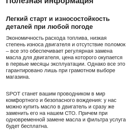
Полезная информация
Номер телефона
Далее
Легкий старт и износостойкость
ОК
деталей при любой погоде
Экономичность расхода топлива, низкая
степень износа двигателя и отсутствие поломок
– все это обеспечивает регулярная замена
масла для двигателя, цена которого окупается
в первые месяцы эксплуатации. Однако все это
гарантировано лишь при грамотном выборе
магазина.
SPOT станет вашим проводником в мир
комфортного и безопасного вождения: у нас
можно купить масло в двигатель и сразу же
заменить его на нашем СТО. Причем при
одновременной замене масла и фильтра услуга
будет бесплатна.