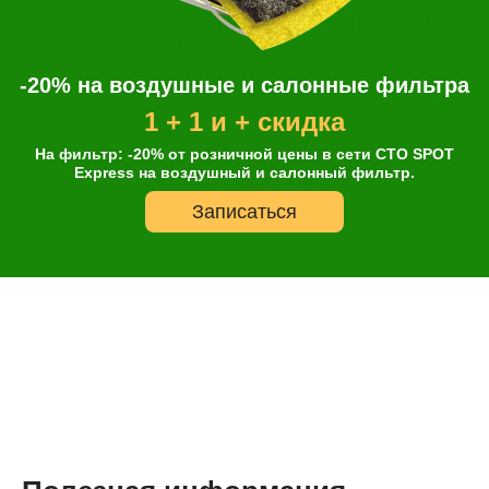
-20% на воздушные и салонные фильтра
1 + 1 и + скидка
На фильтр: -20% от розничной цены в сети СТО SPOT
Express на воздушный и салонный фильтр.
Записаться
Онлайн запись
Выберите одну или несколько услуг
История обслуживания