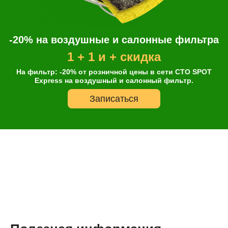
-20% на воздушные и салонные фильтра
1 + 1 и + скидка
На фильтр: -20% от розничной цены в сети СТО SPOT
Express на воздушный и салонный фильтр.
Записаться
Онлайн запись
Выберите одну или несколько услуг
История обслуживания