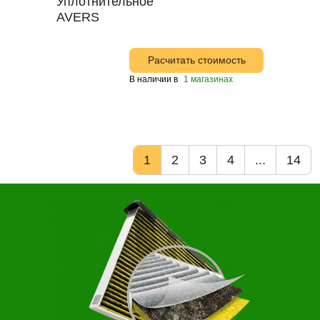
Расчитать стоимость
В наличии в
1 магазинах
1
2
3
4
...
14