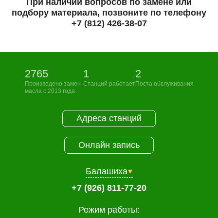
При наличии вопросов по замене или
подбору материала, позвоните по телефону
+7 (812) 426-38-07
2765
1
2
Произведено замен
Станций работает
Поста обслуживания
масла с 2013 года
Адреса станций
Онлайн запись
Балашиха
+7 (926) 811-77-20
Режим работы: