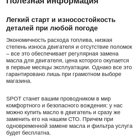
Полезная информация
Номер телефона
Далее
Легкий старт и износостойкость
ОК
деталей при любой погоде
Экономичность расхода топлива, низкая
степень износа двигателя и отсутствие поломок
– все это обеспечивает регулярная замена
масла для двигателя, цена которого окупается
в первые месяцы эксплуатации. Однако все это
гарантировано лишь при грамотном выборе
магазина.
SPOT станет вашим проводником в мир
комфортного и безопасного вождения: у нас
можно купить масло в двигатель и сразу же
заменить его на нашем СТО. Причем при
одновременной замене масла и фильтра услуга
будет бесплатна.