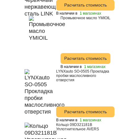
Расчитать стоимость
В наличии в
1 магазинах
Промывочное масло YMIOIL
Расчитать стоимость
В наличии в
1 магазинах
LYNXauto SO-0505 Прокладка
пробки маслосливного
отверстия
Расчитать стоимость
В наличии в
1 магазинах
Кольцо 09D321181B
Уплотнительное AVERS